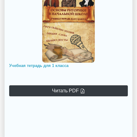
Учебная тетрадь для 1 класса
Читать PDF