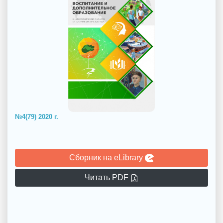
№4(79) 2020 г.
Сборник на eLibrary
Читать PDF