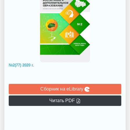
№2(77) 2020 г.
Сборник на eLibrary
Читать PDF