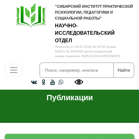
"СИБИРСКИЙ ИНСТИТУТ ПРАКТИЧЕСКОЙ
ПСИХОЛОГИИ, ПЕДАГОГИКИ И
СОЦИАЛЬНОЙ РАБОТЫ"
НАУЧНО-
ИССЛЕДОВАТЕЛЬСКИЙ
ОТДЕЛ
Лицензия от 04.02.2019 № 10791 Бланк
54ЛО1 № 0004346 (регистрационный
номер лицензии Л035-01199-54/00209625)
Toggle navigation
Найти
Публикации