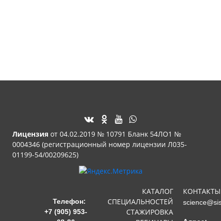
Лицензия
от 04.02.2019 № 10791 Бланк 54ЛО1 №
0004346 (регистрационный номер лицензии Л035-
01199-54/00209625)
КАТАЛОГ
КОНТАКТЫ
СПЕЦИАЛЬНОСТЕЙ
Телефон:
science@si
СТАЖИРОВКА
+7 (905) 953-